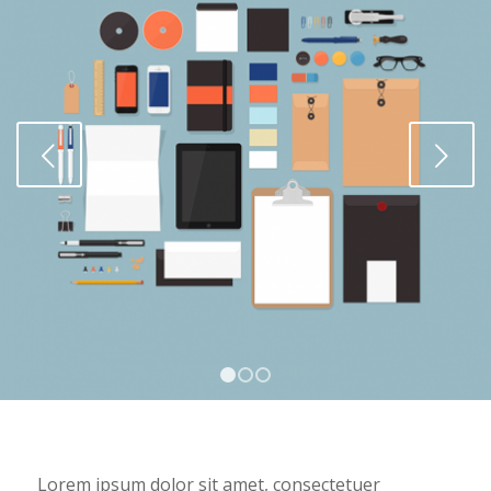
Next
1
2
3
Lorem ipsum dolor sit amet, consectetuer