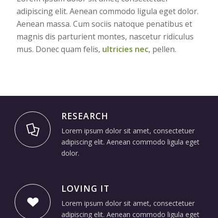
adipiscing elit. Aenean commodo ligula eget dolor.
Aenean massa. Cum sociis natoque penatibus et
magnis dis parturient montes, nascetur ridiculus
mus. Donec quam felis,
ultricies nec
, pellen.
RESEARCH
Lorem ipsum dolor sit amet, consectetuer
adipiscing elit. Aenean commodo ligula eget
dolor.
LOVING IT
Lorem ipsum dolor sit amet, consectetuer
adipiscing elit. Aenean commodo ligula eget